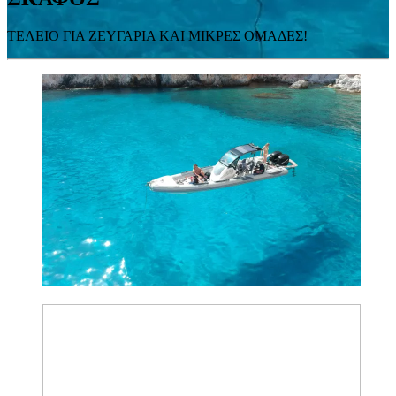
ΤΕΛΕΙΟ ΓΙΑ ΖΕΥΓΑΡΙΑ ΚΑΙ ΜΙΚΡΕΣ ΟΜΑΔΕΣ!