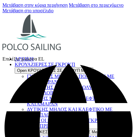
Μετάβαση στην κύρια περιήγηση
Μετάβαση στο περιεχόμενο
Μετάβαση στο υποσέλιδο
AΡXIKH
Επιλέξτε γλώσσα
EL
ΚΡΟΥΑΖΙΕΡΕΣ ΣΕ ΓΚΡΟΥΠ
Open ΚΡΟΥΑΖΙΕΡΕΣ ΣΕ ΓΚΡΟΥΠ Menu
ΓΥΡΟΣ ΤΗΣ ΜΗΛΟΥ & ΠΟΛΥΑΙΓΟΣ ΜΕ
ΚΑΤΑΜΑΡΑΝ
ΓΥΡΟΣ ΤΗΣ ΜΗΛΟΥ & ΠΟΛΥΑΙΓΟΣ ΜΕ
ΙΣΤΙΟΠΛΟΪΚΟ
ΔΥΤΙΚΗΣ ΜΗΛΟΣ ΚΑΙ ΚΛΕΦΤΙΚΟ ΜΕ
ΚΑΤΑΜΑΡΑΝ
ΔΥΤΙΚΗΣ ΜΗΛΟΣ ΚΑΙ ΚΛΕΦΤΙΚΟ ΜΕ
ΙΣΤΙΟΠΛΟΪΚΟ
ΟΛΕΣ ΟΙ ΚΡΟΥΑΖΙΕΡΕΣ ΣΕ ΓΚΡΟΥΠ
ΙΔΙΩΤΙΚΕΣ ΠΡΙΒΕ ΚΡΟΥΑΖΙΕΡΕΣ
Open ΙΔΙΩΤΙΚΕΣ ΠΡΙΒΕ ΚΡΟΥΑΖΙΕΡΕΣ Menu