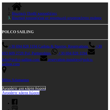
Ιδιωτικές Πριβέ κρουαζιέρες
Ιδιωτική κρουαζιέρα με φουσκωτό μηχανοκίνητο σκάφος
POLCO SAILING
+30 694 828 1194 Carlota & Stavros, Reservations
+30
693 609 2728 Pol, Partnerships
+30 694 828 1194
info@polco-sailing.com
reservation-inquiries@polco-
sailing.com
Milos Adamantas
Αγοράστε μια κάρτα δώρου
Αγοράστε κάρτα δώρου